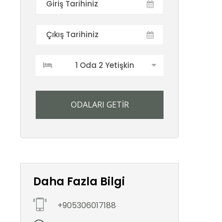
1 Oda 2 Yetişkin
ODALARI GETİR
Daha Fazla Bilgi
+905306017188