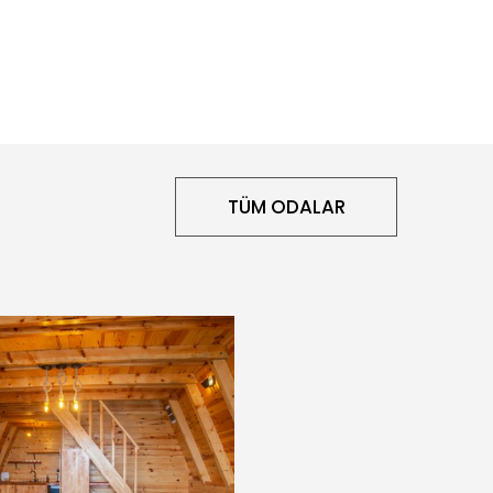
TÜM ODALAR
Deniz Balayı Suiti