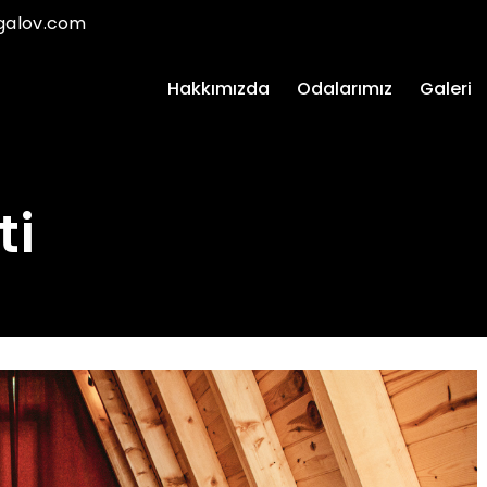
galov.com
Hakkımızda
Odalarımız
Galeri
ti