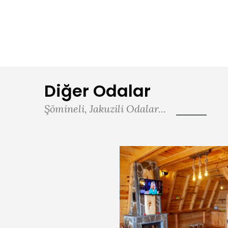
Diğer Odalar
Şömineli, Jakuzili Odalar...
Dağ Balayı Suiti